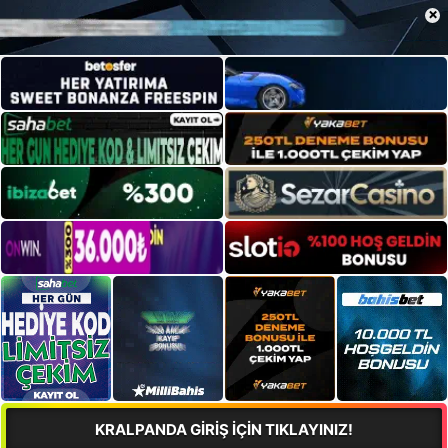
×
KRALPANDA GİRİŞ İÇİN TIKLAYINIZ!