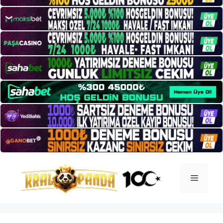
İçeriğe
atla
Menü