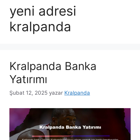
yeni adresi
kralpanda
Kralpanda Banka
Yatırımı
Şubat 12, 2025
yazar
Kralpanda