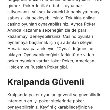
girmek. Pokerde ilk 5’e bahis oynamak
istiyorsanız, yüksek kazançlı bir bahis yatırmayı
sabırsızlıkla bekleyebilirsiniz. Tek tıkla online
casino oyunları oynayabilirsiniz. Ayrıca Poker
Anında Kazanma seçeneğimizle de para
kazanmayı deneyebilirsiniz. Casino oyunları
oynamaya başlamak için şu adımları izleyin:
Hesabınıza para ekleyin, “Oyna” düğmesine
tıklayın. Oynayabileceğiniz farklı türde video
poker oyunları vardır; Joker Poker, American
Hold’em ve Russian Poker gibi.
Kralpanda Güvenli
Kralpanda poker oyunları güvenli ve güvenilirdir.
İnternetin en iyi poker sitelerinde poker
oynayabilirsiniz. Keyfini çıkarabileceğiniz ve