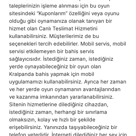
taleplerinizin işleme alınması için bu oyun
sitesindeki “Kuponlarım” özelliğini veya oyunu
olduğu gibi oynamanıza olanak tanıyan bir
hizmet olan Canlı Teslimat Hizmetini
kullanabilirsiniz. Müşterilerimiz de bu
seçenekleri tercih edebilirler. Mobil servis, mobil
servisi etkilemeyen bir bahis servis
sağlayıcısıdır. İstediğiniz zaman, istediğiniz
yerde oynayabileceğiniz bir oyun olan
Kralpanda bahis yapmak için mobil
uygulamamızı kullanabilirsiniz. Ayrıca her zaman
ve her yerde oyun oynamanın avantajlarından
ve kazanma imkanından yararlanabilirsiniz.
Sitenin hizmetlerine dilediğiniz cihazdan,
istediğiniz zaman, herhangi bir sınırlama
olmaksızın, kolay ve hızlı bir şekilde
erişebilirsiniz. Yanınızda taşıyabileceğiniz bir
telefon yeterlidir. İnterneti dilediğiniz her şey için