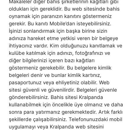
Makaleler diğer bahis şirketlerinin kağıtları gibi
oldukları için gereklidir. Bu web sitesinde bahis
oynamak için paranızın kanıtını göstermeniz
gerekir. Bu kanıtı Mobile’dan isteyebilirsiniz.
İşinizi sonlandırmak için başka birine sizin
adınıza hareket etme yetkisi veren bir belgeye
ihtiyacınız vardır. Kim olduğunuzu kanıtlamak ve
kulübe katılmak için adınızı, fotoğrafınızı ve
diğer bilgilerinizi içeren bazı kağıtları
göstermeniz gerekebilir. Bu belgelere kimlik
belgeleri denir ve bunlar kimlik kartınız,
pasaportunuz veya ehliyetiniz olabilir. Web
sitesi güvenli ve güvenilirdir. Belgeleri güvenle
gönderebilirsiniz. Bahis sitesi Kralpanda
kullanabilmek için öncelikle üye olmanız ve daha
sonra para yatırmanız gerekmektedir. Artık farklı
şekillerde çalışabilirsiniz. Telefonunuzdaki mobil
uygulamayı veya Kralpanda web sitesini