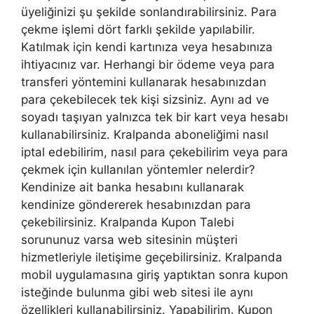
üyeliğinizi şu şekilde sonlandırabilirsiniz. Para
çekme işlemi dört farklı şekilde yapılabilir.
Katılmak için kendi kartınıza veya hesabınıza
ihtiyacınız var. Herhangi bir ödeme veya para
transferi yöntemini kullanarak hesabınızdan
para çekebilecek tek kişi sizsiniz. Aynı ad ve
soyadı taşıyan yalnızca tek bir kart veya hesabı
kullanabilirsiniz. Kralpanda aboneliğimi nasıl
iptal edebilirim, nasıl para çekebilirim veya para
çekmek için kullanılan yöntemler nelerdir?
Kendinize ait banka hesabını kullanarak
kendinize göndererek hesabınızdan para
çekebilirsiniz. Kralpanda Kupon Talebi
sorununuz varsa web sitesinin müşteri
hizmetleriyle iletişime geçebilirsiniz. Kralpanda
mobil uygulamasına giriş yaptıktan sonra kupon
isteğinde bulunma gibi web sitesi ile aynı
özellikleri kullanabilirsiniz. Yapabilirim. Kupon