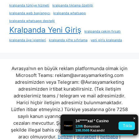
kralpanda türkiye hizmeti
kralpanda tıklama özelliği
kralpanda web başlangıcı
kralpanda whatsapp
kralpanda whatsapp desteği
Kralpanda Yeni Giriş
kralpanda çekim fırsatı
kralpanda üye i̇şlemleri
kralpanda şifre sıfırlama
yeni giris kralpanda
Avrasya'nın en büyük reklam platformunda olmak için
Microsoft Teams:
reklam@avrasyamarketing.com
adresimizden veya Telegram: @Avrasyamarketing
adresimizden irtibat kurabilirsiniz. (Tek iletişim
adreslerimiz teams / telegram ve mail adresimizdir.
Harici hiçbir iletişim adresimiz bulunmamaktadır.
Lütfen itibar etmeyiniz.) Türkiye yasalarına göre 7258
sayılı kanun uyarınca yasa dışı bahis oynamanın
cezaları mevcuttur. Şu an bulunduğunuz site hiç bir
şekilde illegal bahis oyunları oynatmıyor ve oynamaya
aracı olmuyordur.
betizm
|
durakbet
|
betbaba
|