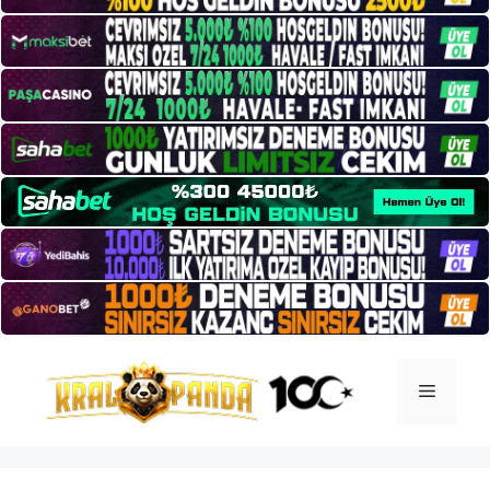
İçeriğe
atla
Menü