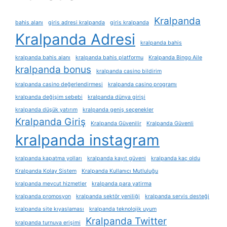
Kralpanda
bahis alanı
giris adresi kralpanda
giris kralpanda
Kralpanda Adresi
kralpanda bahis
kralpanda bahis alanı
kralpanda bahis platformu
Kralpanda Bingo Aile
kralpanda bonus
kralpanda casino bildirim
kralpanda casino değerlendirmesi
kralpanda casino programı
kralpanda değişim sebebi
kralpanda dünya girişi
kralpanda düşük yatırım
kralpanda geniş seçenekler
Kralpanda Giriş
Kralpanda Güvenilir
Kralpanda Güvenli
kralpanda instagram
kralpanda kapatma yolları
kralpanda kayıt güveni
kralpanda kaç oldu
Kralpanda Kolay Sistem
Kralpanda Kullanıcı Mutluluğu
kralpanda mevcut hizmetler
kralpanda para yatirma
kralpanda promosyon
kralpanda sektör yeniliği
kralpanda servis desteği
kralpanda site kıyaslaması
kralpanda teknolojik uyum
Kralpanda Twitter
kralpanda turnuva erişimi