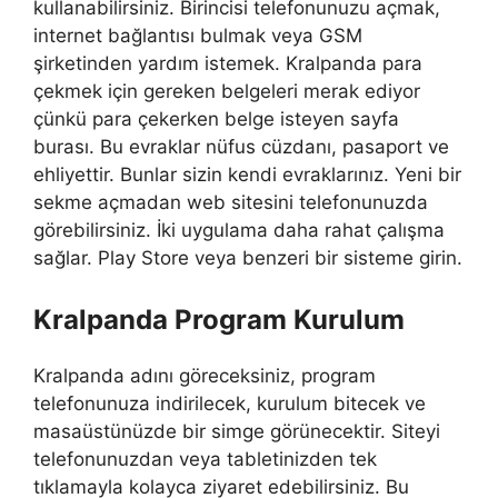
kullanabilirsiniz. Birincisi telefonunuzu açmak,
internet bağlantısı bulmak veya GSM
şirketinden yardım istemek. Kralpanda para
çekmek için gereken belgeleri merak ediyor
çünkü para çekerken belge isteyen sayfa
burası. Bu evraklar nüfus cüzdanı, pasaport ve
ehliyettir. Bunlar sizin kendi evraklarınız. Yeni bir
sekme açmadan web sitesini telefonunuzda
görebilirsiniz. İki uygulama daha rahat çalışma
sağlar. Play Store veya benzeri bir sisteme girin.
Kralpanda Program Kurulum
Kralpanda adını göreceksiniz, program
telefonunuza indirilecek, kurulum bitecek ve
masaüstünüzde bir simge görünecektir. Siteyi
telefonunuzdan veya tabletinizden tek
tıklamayla kolayca ziyaret edebilirsiniz. Bu