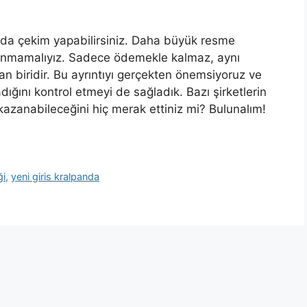
ında çekim yapabilirsiniz. Daha büyük resme
lanmamalıyız. Sadece ödemekle kalmaz, aynı
an biridir. Bu ayrıntıyı gerçekten önemsiyoruz ve
ını kontrol etmeyi de sağladık. Bazı şirketlerin
azanabileceğini hiç merak ettiniz mi? Bulunalım!
ği
,
yeni giris kralpanda