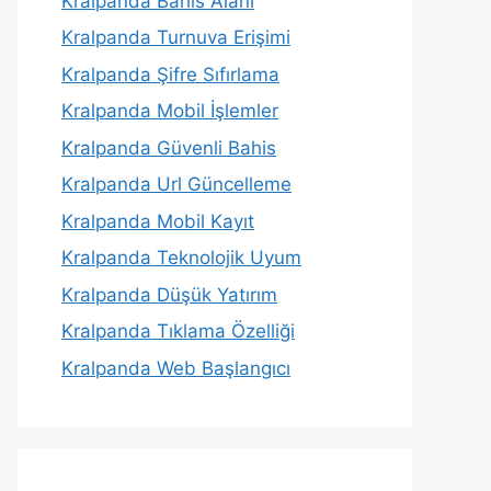
Kralpanda Bahis Alanı
Kralpanda Turnuva Erişimi
Kralpanda Şifre Sıfırlama
Kralpanda Mobil İşlemler
Kralpanda Güvenli Bahis
Kralpanda Url Güncelleme
Kralpanda Mobil Kayıt
Kralpanda Teknolojik Uyum
Kralpanda Düşük Yatırım
Kralpanda Tıklama Özelliği
Kralpanda Web Başlangıcı