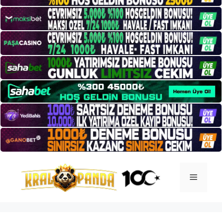
İçeriğe
atla
Menü