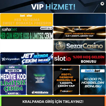
×
KRALPANDA GİRİŞ İÇİN TIKLAYINIZ!