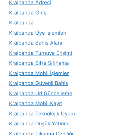
Kralpanda Adresi
Kralpanda Giriş
Kralpanda
Kralpanda Üye İşlemleri
Kralpanda Bahis Alanı
Kralpanda Turnuva Erişimi
Kralpanda Şifre Sıfırlama
Kralpanda Mobil İşlemler
Kralpanda Güvenli Bahis
Kralpanda Url Güncelleme
Kralpanda Mobil Kayıt
Kralpanda Teknolojik Uyum
Kralpanda Düşük Yatırım
Kralpanda Tıklama Özelliği