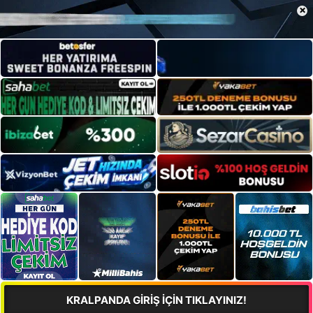
×
KRALPANDA GİRİŞ İÇİN TIKLAYINIZ!