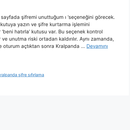
n sayfada şifremi unuttuğum ı ‘seçeneğini görecek.
kutuya yazın ve şifre kurtarma işlemini
r ‘beni hatırla’ kutusu var. Bu seçenek kontrol
ir ve unutma riski ortadan kaldırılır. Aynı zamanda,
üye oturum açtıktan sonra Kralpanda …
Devamını
ralpanda şifre sıfırlama