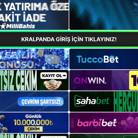
KRALPANDA GİRİŞ İÇİN TIKLAYINIZ!