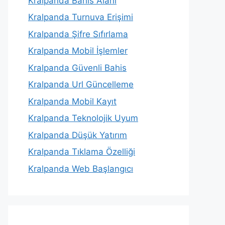
Kralpanda Bahis Alanı
Kralpanda Turnuva Erişimi
Kralpanda Şifre Sıfırlama
Kralpanda Mobil İşlemler
Kralpanda Güvenli Bahis
Kralpanda Url Güncelleme
Kralpanda Mobil Kayıt
Kralpanda Teknolojik Uyum
Kralpanda Düşük Yatırım
Kralpanda Tıklama Özelliği
Kralpanda Web Başlangıcı