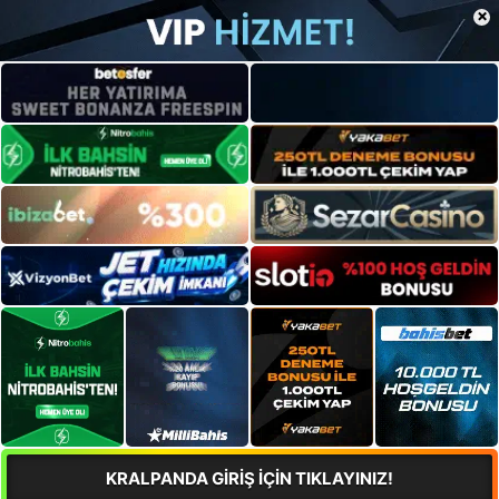
×
KRALPANDA GİRİŞ İÇİN TIKLAYINIZ!