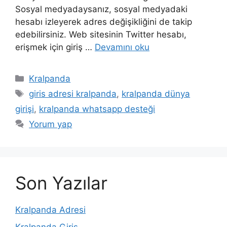
Sosyal medyadaysanız, sosyal medyadaki
hesabı izleyerek adres değişikliğini de takip
edebilirsiniz. Web sitesinin Twitter hesabı,
erişmek için giriş …
Devamını oku
Kategoriler
Kralpanda
Etiketler
giris adresi kralpanda
,
kralpanda dünya
girişi
,
kralpanda whatsapp desteği
Yorum yap
Son Yazılar
Kralpanda Adresi
Kralpanda Giriş