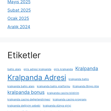
Mayıs 2025
Şubat 2025
Ocak 2025
Aralık 2024
Etiketler
Kralpanda
bahis alanı
giris adresi kralpanda
giris kralpanda
Kralpanda Adresi
kralpanda bahis
kralpanda bahis alanı
kralpanda bahis platformu
Kralpanda Bingo Aile
kralpanda bonus
kralpanda casino bildirim
kralpanda casino değerlendirmesi
kralpanda casino programı
kralpanda değişim sebebi
kralpanda dünya girişi