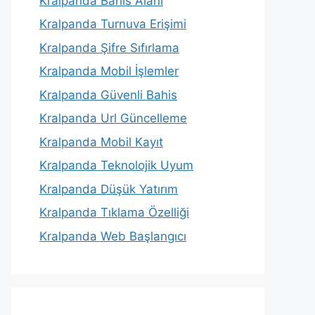
Kralpanda Bahis Alanı
Kralpanda Turnuva Erişimi
Kralpanda Şifre Sıfırlama
Kralpanda Mobil İşlemler
Kralpanda Güvenli Bahis
Kralpanda Url Güncelleme
Kralpanda Mobil Kayıt
Kralpanda Teknolojik Uyum
Kralpanda Düşük Yatırım
Kralpanda Tıklama Özelliği
Kralpanda Web Başlangıcı