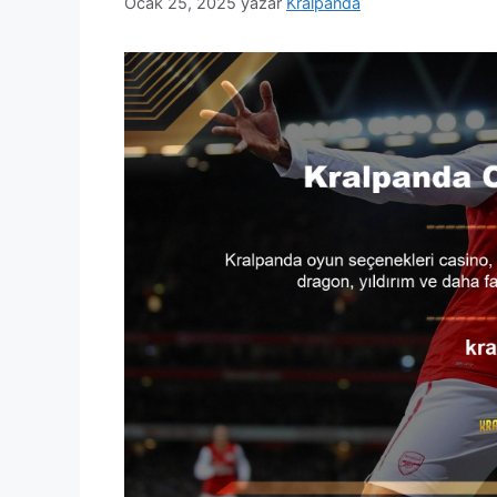
Ocak 25, 2025
yazar
Kralpanda