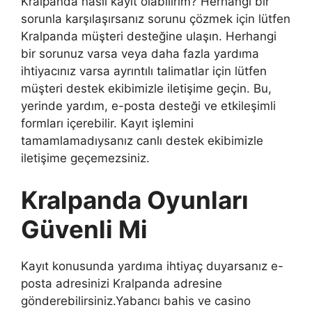
Kralpanda nasıl kayıt olabilirim? Herhangi bir
sorunla karşılaşırsanız sorunu çözmek için lütfen
Kralpanda müşteri desteğine ulaşın. Herhangi
bir sorunuz varsa veya daha fazla yardıma
ihtiyacınız varsa ayrıntılı talimatlar için lütfen
müşteri destek ekibimizle iletişime geçin. Bu,
yerinde yardım, e-posta desteği ve etkileşimli
formları içerebilir. Kayıt işlemini
tamamlamadıysanız canlı destek ekibimizle
iletişime geçemezsiniz.
Kralpanda Oyunları
Güvenli Mi
Kayıt konusunda yardıma ihtiyaç duyarsanız e-
posta adresinizi Kralpanda adresine
gönderebilirsiniz.Yabancı bahis ve casino