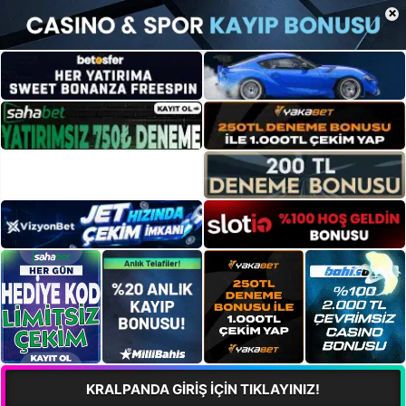
×
KRALPANDA GİRİŞ İÇİN TIKLAYINIZ!