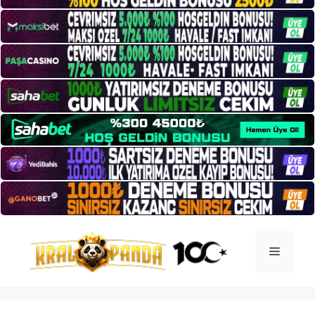
İçeriğe
atla
Menü