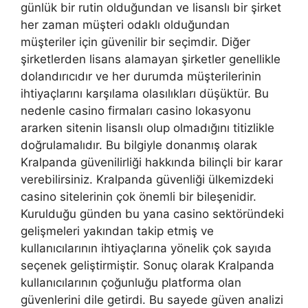
günlük bir rutin olduğundan ve lisanslı bir şirket
her zaman müşteri odaklı olduğundan
müşteriler için güvenilir bir seçimdir. Diğer
şirketlerden lisans alamayan şirketler genellikle
dolandırıcıdır ve her durumda müşterilerinin
ihtiyaçlarını karşılama olasılıkları düşüktür. Bu
nedenle casino firmaları casino lokasyonu
ararken sitenin lisanslı olup olmadığını titizlikle
doğrulamalıdır. Bu bilgiyle donanmış olarak
Kralpanda güvenilirliği hakkında bilinçli bir karar
verebilirsiniz. Kralpanda güvenliği ülkemizdeki
casino sitelerinin çok önemli bir bileşenidir.
Kurulduğu günden bu yana casino sektöründeki
gelişmeleri yakından takip etmiş ve
kullanıcılarının ihtiyaçlarına yönelik çok sayıda
seçenek geliştirmiştir. Sonuç olarak Kralpanda
kullanıcılarının çoğunluğu platforma olan
güvenlerini dile getirdi. Bu sayede güven analizi