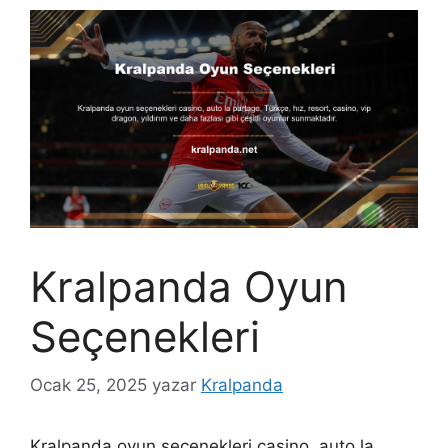
Kralpanda Oyun
Seçenekleri
Ocak 25, 2025
yazar
Kralpanda
Kralpanda oyun seçenekleri casino, auto la