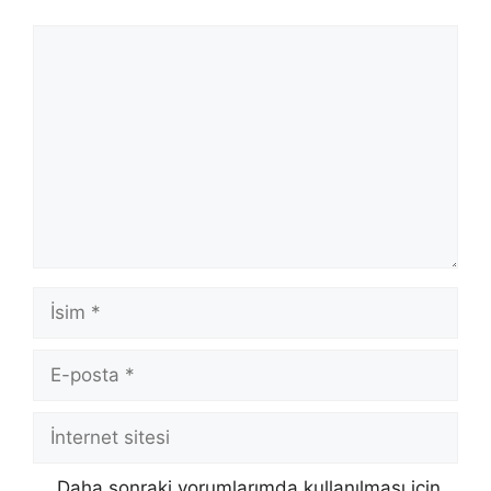
Yorum
İsim
E-
posta
İnternet
sitesi
Daha sonraki yorumlarımda kullanılması için