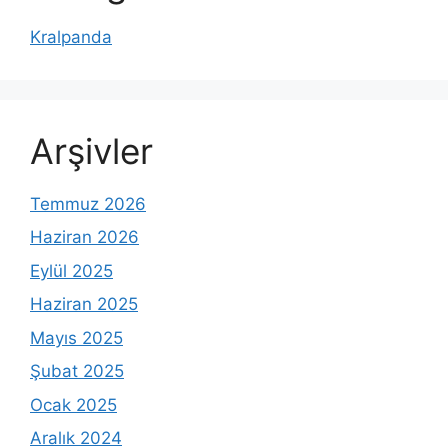
Kralpanda
Arşivler
Temmuz 2026
Haziran 2026
Eylül 2025
Haziran 2025
Mayıs 2025
Şubat 2025
Ocak 2025
Aralık 2024