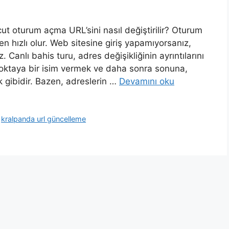
t oturum açma URL’sini nasıl değiştirilir? Oturum
n hızlı olur. Web sitesine giriş yapamıyorsanız,
 Canlı bahis turu, adres değişikliğinin ayrıntılarını
 noktaya bir isim vermek ve daha sonra sonuna,
k gibidir. Bazen, adreslerin …
Devamını oku
,
kralpanda url güncelleme