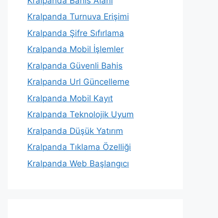
Kralpanda Bahis Alanı
Kralpanda Turnuva Erişimi
Kralpanda Şifre Sıfırlama
Kralpanda Mobil İşlemler
Kralpanda Güvenli Bahis
Kralpanda Url Güncelleme
Kralpanda Mobil Kayıt
Kralpanda Teknolojik Uyum
Kralpanda Düşük Yatırım
Kralpanda Tıklama Özelliği
Kralpanda Web Başlangıcı