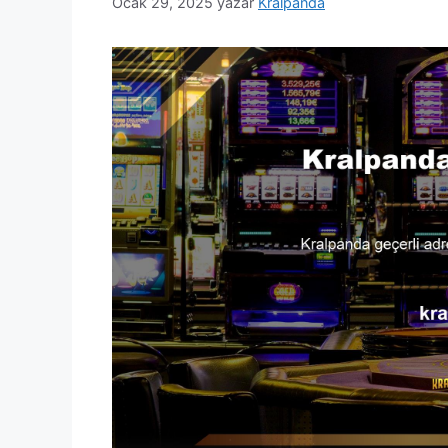
Ocak 29, 2025
yazar
Kralpanda