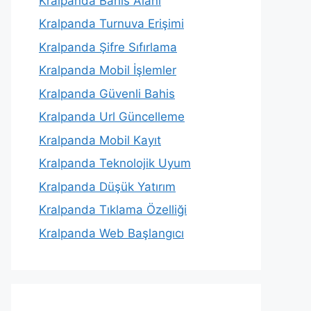
Kralpanda Bahis Alanı
Kralpanda Turnuva Erişimi
Kralpanda Şifre Sıfırlama
Kralpanda Mobil İşlemler
Kralpanda Güvenli Bahis
Kralpanda Url Güncelleme
Kralpanda Mobil Kayıt
Kralpanda Teknolojik Uyum
Kralpanda Düşük Yatırım
Kralpanda Tıklama Özelliği
Kralpanda Web Başlangıcı