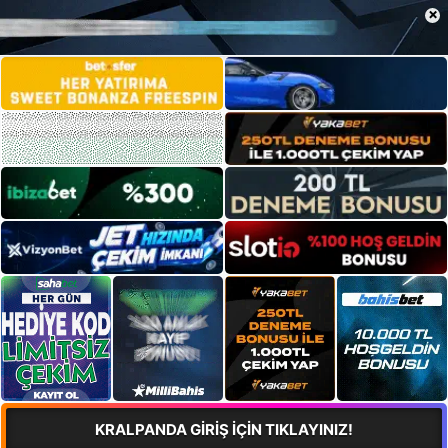
×
KRALPANDA GİRİŞ İÇİN TIKLAYINIZ!