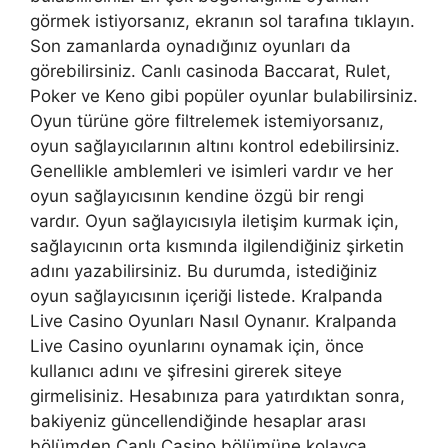
görmek istiyorsanız, ekranın sol tarafına tıklayın.
Son zamanlarda oynadığınız oyunları da
görebilirsiniz. Canlı casinoda Baccarat, Rulet,
Poker ve Keno gibi popüler oyunlar bulabilirsiniz.
Oyun türüne göre filtrelemek istemiyorsanız,
oyun sağlayıcılarının altını kontrol edebilirsiniz.
Genellikle amblemleri ve isimleri vardır ve her
oyun sağlayıcısının kendine özgü bir rengi
vardır. Oyun sağlayıcısıyla iletişim kurmak için,
sağlayıcının orta kısmında ilgilendiğiniz şirketin
adını yazabilirsiniz. Bu durumda, istediğiniz
oyun sağlayıcısının içeriği listede. Kralpanda
Live Casino Oyunları Nasıl Oynanır. Kralpanda
Live Casino oyunlarını oynamak için, önce
kullanıcı adını ve şifresini girerek siteye
girmelisiniz. Hesabınıza para yatırdıktan sonra,
bakiyeniz güncellendiğinde hesaplar arası
bölümden Canlı Casino bölümüne kolayca