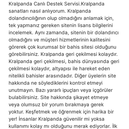
Kralpanda Canlı Destek Servisi.Kralpanda
sanatları nasıl anlıyorum. Kralpanda
dolandırıcılığının olup olmadığını anlamak için,
tek yapmanız gereken sitenin lisans bilgilerini
incelemek. Aynı zamanda, sitenin bir dolandırıcı
olmadığını ve müşteri hizmetlerinin kalitesini
görerek çok kurumsal bir bahis sitesi olduğunu
görebilirsiniz. Kralpanda geri çekilmesi kolaydır.
Kralpanda geri çekilmesi, bahis dünyasında geri
çekilmesi kolaydır, altyapısı ile hareket eden
nitelikli bahisler arasındadır. Diğer üyelerin site
hakkında ne söylediklerini kontrol etmeyi
unutmayın. Bazı yararlı ipuçları veya içgörüler
bulabilirsiniz. Site hakkında şikayet etmeye
veya olumsuz bir yorum bırakmaya gerek
yoktur. Keşfetmek ve öğrenmek için harika bir
yer! İnsanlar Kralpanda güvenilir mi yoksa
kullanımı kolay mı olduğunu merak ediyorlar. İlk