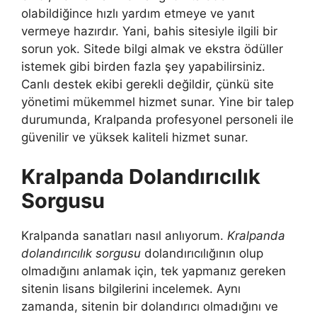
olabildiğince hızlı yardım etmeye ve yanıt
vermeye hazırdır. Yani, bahis sitesiyle ilgili bir
sorun yok. Sitede bilgi almak ve ekstra ödüller
istemek gibi birden fazla şey yapabilirsiniz.
Canlı destek ekibi gerekli değildir, çünkü site
yönetimi mükemmel hizmet sunar. Yine bir talep
durumunda, Kralpanda profesyonel personeli ile
güvenilir ve yüksek kaliteli hizmet sunar.
Kralpanda Dolandırıcılık
Sorgusu
Kralpanda sanatları nasıl anlıyorum.
Kralpanda
dolandırıcılık sorgusu
dolandırıcılığının olup
olmadığını anlamak için, tek yapmanız gereken
sitenin lisans bilgilerini incelemek. Aynı
zamanda, sitenin bir dolandırıcı olmadığını ve