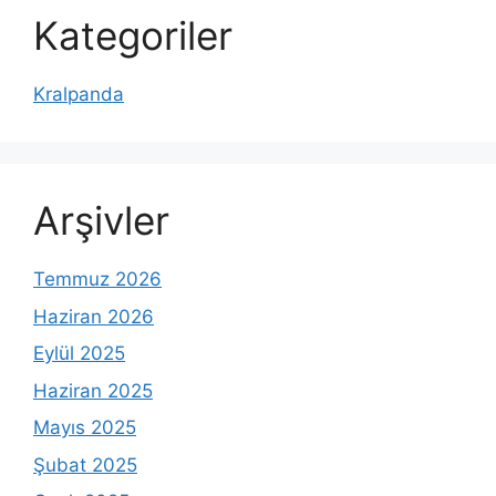
Kategoriler
Kralpanda
Arşivler
Temmuz 2026
Haziran 2026
Eylül 2025
Haziran 2025
Mayıs 2025
Şubat 2025