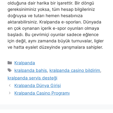
olduğuna dair harika bir işarettir. Bir döngü
gereksiniminiz yoksa, tüm hesap bilgileriniz
doğruysa ve tutarı hemen hesabınıza
aktarabilirsiniz. Kralpanda e-sporları. Dünyada
en çok oynanan içerik e-spor oyunları olmaya
başladı. Bu çevrimiçi oyunlar sadece eğlence
için değil, aynı zamanda büyük turnuvalar, ligler
ve hatta eyalet düzeyinde yarışmalara sahipler.
Kategoriler
Kralpanda
Etiketler
kralpanda bahis
,
kralpanda casino bildirim
,
kralpanda servis desteği
Kralpanda Dünya Girişi
Kralpanda Casino Programı