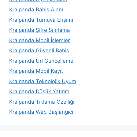
Kralpanda Bahis Alanı
Kralpanda Turnuva Erişimi
Kralpanda Şifre Sıfırlama
Kralpanda Mobil İşlemler
Kralpanda Güvenli Bahis
Kralpanda Url Güncelleme
Kralpanda Mobil Kayıt
Kralpanda Teknolojik Uyum
Kralpanda Düşük Yatırım
Kralpanda Tıklama Özelliği
Kralpanda Web Başlangıcı