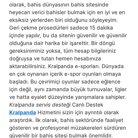
olarak, bahis dünyasının bahis sitesinde
heyecan verici bahisler bulmak için en iyi ve en
eksiksiz yerlerden biri olduğunu söyleyeyim.
Geri çekme prosedürleri sadece 15 dakika
içinde yapılır, bu da sitenin güvenilir ve güvenilir
olduğuna dair harika bir işarettir. Bir döngü
gereksiniminiz yoksa, tüm hesap bilgileriniz
doğruysa ve tutarı hemen hesabınıza
aktarabilirsiniz. Kralpanda e-sporları. Dünyada
en çok oynanan içerik e-spor oyunları olmaya
başladı. Bu çevrimiçi oyunlar sadece eğlence
için değil, aynı zamanda büyük turnuvalar, ligler
ve hatta eyalet düzeyinde yarışmalara sahipler.
Kralpanda servis desteği
Canlı Destek
Kralpanda
Hizmetini sizin için ayrıntılı olarak
araştırdık. İlk olarak, bahis sektöründe faaliyet
gösteren ve profesyonel müzakereleri sürdüren
güvenilir bir bahis sitesi bulmak önemlidir.