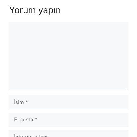
Yorum yapın
Yorum
İsim
E-
posta
İnternet